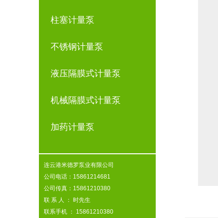
柱塞计量泵
不锈钢计量泵
液压隔膜式计量泵
机械隔膜式计量泵
加药计量泵
连云港米德罗泵业有限公司
公司电话：15861214681
公司传真：15861210380
联 系 人 ： 时先生
联系手机 ： 15861210380