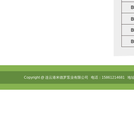
Copyright @ 连云港米德罗泵业有限公司 电话：1586121468