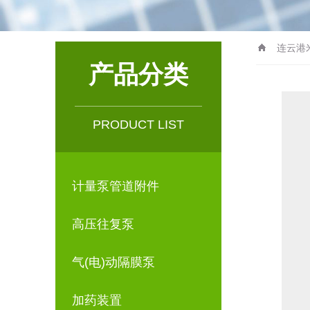
连云港
产品分类
PRODUCT LIST
计量泵管道附件
高压往复泵
气(电)动隔膜泵
加药装置