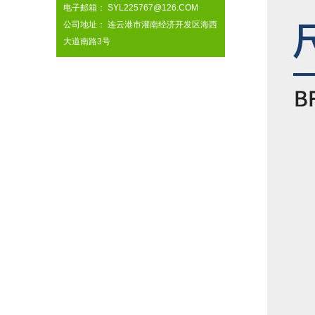
电子邮箱： SYL225767@126.COM
公司地址： 连云港市灌南经济开发区海西
大道南路3号