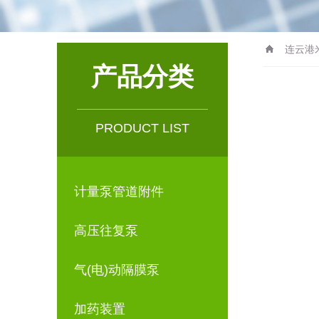
连云港
产品分类
PRODUCT LIST
计量泵管道附件
高压往复泵
气(电)动隔膜泵
加药装置