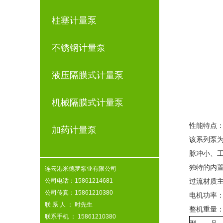
柱塞计量泵
不锈钢计量泵
液压隔膜式计量泵
机械隔膜式计量泵
性能特点
加药计量泵
该系列泵
脉冲小、
独特的内
连云港米德罗泵业有限公司
公司电话：15861214681
过流材质主
公司传真：15861210380
电机功率：2
联 系 人 ： 时先生
整机重量：6
联系手机 ： 15861210380