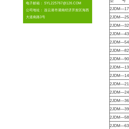
型 号
电子邮箱： SYL225767@126.COM
2JDM—17
公司地址： 连云港市灌南经济开发区海西
2JDM—25
大道南路3号
2JDM—32
2JDM—43
2JDM—54
2JDM—82
2JDM—90
2JDM—134
2JDM—14
2JDM—21
2JDM—244
2JDM—36
2JDM—39
2JDM—583
2JDM—630