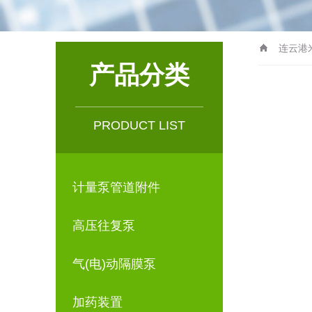
连云港
产品分类
PRODUCT LIST
计量泵管道附件
高压往复泵
气(电)动隔膜泵
加药装置