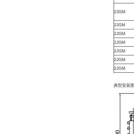
2JGM
2JGM
2JGM
2JGM
2JGM
2JGM
2JGM
典型安装