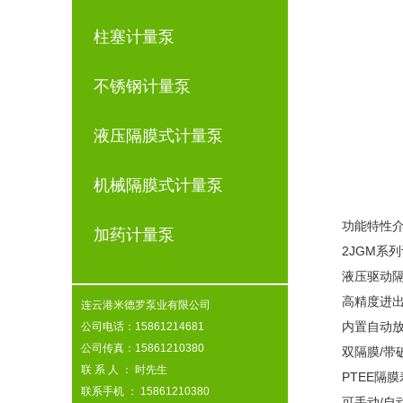
柱塞计量泵
不锈钢计量泵
液压隔膜式计量泵
机械隔膜式计量泵
功能特性
加药计量泵
2JGM系
液压驱动
高精度进
连云港米德罗泵业有限公司
内置自动
公司电话：15861214681
公司传真：15861210380
双隔膜/带
联 系 人 ： 时先生
PTEE隔
联系手机 ： 15861210380
可手动/自