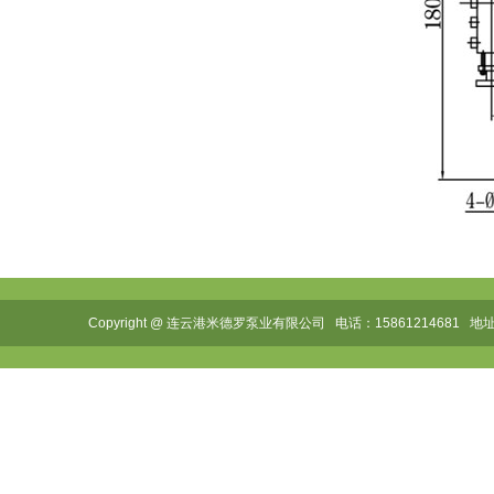
Copyright @ 连云港米德罗泵业有限公司 电话：1586121468