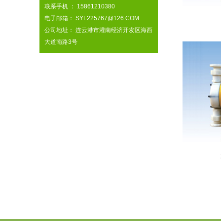
联系手机 ： 15861210380
电子邮箱： SYL225767@126.COM
公司地址： 连云港市灌南经济开发区海西
大道南路3号