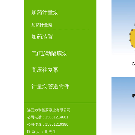
加药计量泵
加药计量泵
加药装置
气(电)动隔膜泵
高压往复泵
计量泵管道附件
连云港米德罗泵业有限公司
公司电话：15861214681
公司传真：15861210380
联 系 人 ： 时先生