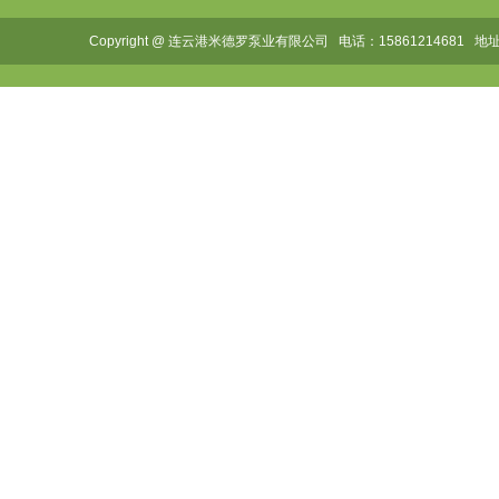
Copyright @ 连云港米德罗泵业有限公司 电话：1586121468